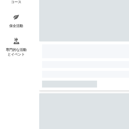
コース
保全活動
専門的な活動
とイベント