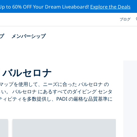
Up to 60% OFF Your Dream Liveaboard!
Explore the Deals
ブログ
プ
メンバーシップ
プ バルセロナ
マップを使用して、ニーズに合った バルセロナ の
さい。 バルセロナ にあるすべてのダイビング センタ
ィビティを多数提供し、PADI の厳格な品質基準に