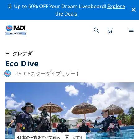
🚢 Up to 60% OFF Your Dream Liveaboard!
Explore
the Deals
グレナダ
Eco Dive
PADI 5スターダイブリゾート
45 枚の写真をすべて表示
ビデオ