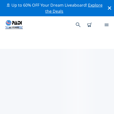
🚢 Up to 60% OFF Your Dream Liveaboard!
Explore
the Deals
ポルトガル周辺のトップ保全活動
上記のフィルターまたはインタラクティブ マップを利用
して、 ポルトガル 周辺の保全活動を探索してください。