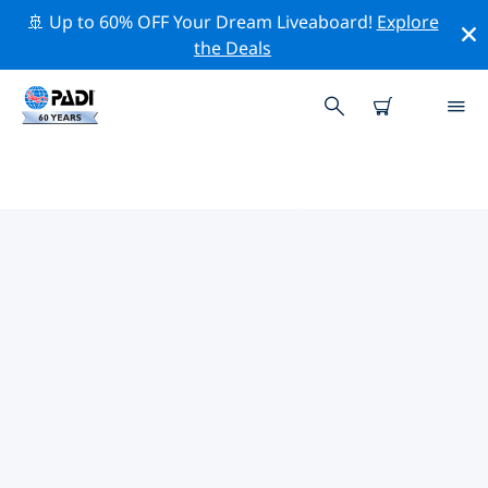
🚢 Up to 60% OFF Your Dream Liveaboard!
Explore
the Deals
ヨルダン周辺のトップ保全活動
上記のフィルターまたはインタラクティブ マップを利用
して、 ヨルダン 周辺の保全活動を探索してください。