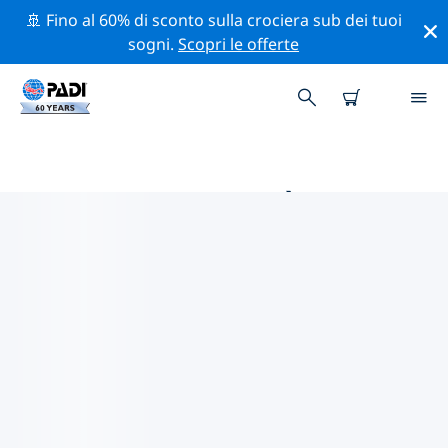
🚢 Fino al 60% di sconto sulla crociera sub dei tuoi
sogni.
Scopri le offerte
LE MIGLIORI ATTIVITÀ DI
CONSERVAZIONE VICINO A ASIA
Scopri le attività di conservazione vicino a Asia con
l'aiuto dei filtri qui sopra o della mappa interattiva.