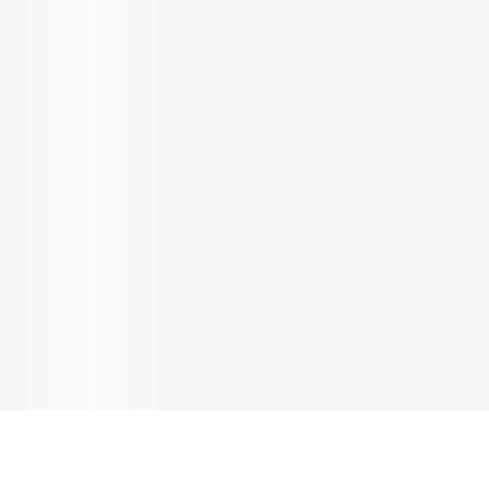
NOTIZIARIO