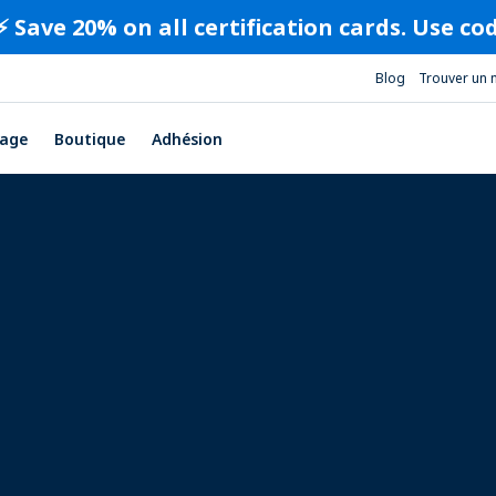
⚡️ Save 20% on all certification cards. Use c
Blog
Trouver un 
age
Boutique
Adhésion