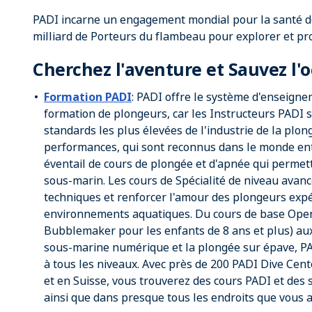
PADI incarne un engagement mondial pour la santé de
milliard de Porteurs du flambeau pour explorer et pro
Cherchez l'aventure et Sauvez l'
Formation PADI
: PADI offre le système d'enseigne
formation de plongeurs, car les Instructeurs PADI 
standards les plus élevées de l'industrie de la plon
performances, qui sont reconnus dans le monde enti
éventail de cours de plongée et d'apnée qui perme
sous-marin. Les cours de Spécialité de niveau avan
techniques et renforcer l'amour des plongeurs expé
environnements aquatiques. Du cours de base Open 
Bubblemaker pour les enfants de 8 ans et plus) au
sous-marine numérique et la plongée sur épave, P
à tous les niveaux. Avec près de 200 PADI Dive Cen
et en Suisse, vous trouverez des cours PADI et des 
ainsi que dans presque tous les endroits que vous av