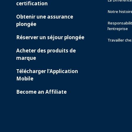
La Différenc
certification
Notre histoir
Obtenir une assurance
Responsabili
plongée
l’entreprise
Réserver un séjour plongée
Travailler ch
Acheter des produits de
marque
Télécharger l’Application
Mobile
Become an Affiliate