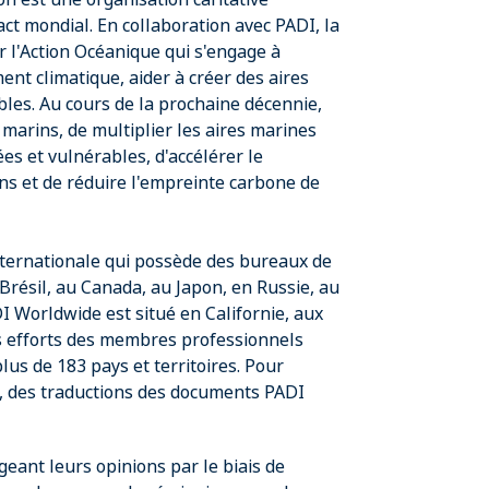
ct mondial. En collaboration avec PADI, la
r l'Action Océanique qui s'engage à
nt climatique, aider à créer des aires
les. Au cours de la prochaine décennie,
 marins, de multiplier les aires marines
s et vulnérables, d'accélérer le
ens et de réduire l'empreinte carbone de
nternationale qui possède des bureaux de
 Brésil, au Canada, au Japon, en Russie, au
I Worldwide est situé en Californie, aux
es efforts des membres professionnels
lus de 183 pays et territoires. Pour
, des traductions des documents PADI
eant leurs opinions par le biais de