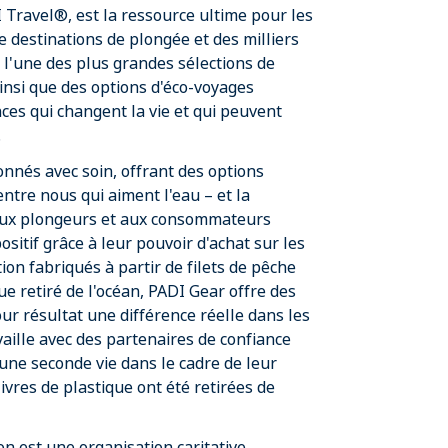
 Travel®, est la ressource ultime pour les
e destinations de plongée et des milliers
 l'une des plus grandes sélections de
ainsi que des options d'éco-voyages
ces qui changent la vie et qui peuvent
.
onnés avec soin, offrant des options
ntre nous qui aiment l'eau – et la
 aux plongeurs et aux consommateurs
sitif grâce à leur pouvoir d'achat sur les
tion fabriqués à partir de filets de pêche
ue retiré de l'océan, PADI Gear offre des
our résultat une différence réelle dans les
aille avec des partenaires de confiance
 une seconde vie dans le cadre de leur
ivres de plastique ont été retirées de
n est une organisation caritative