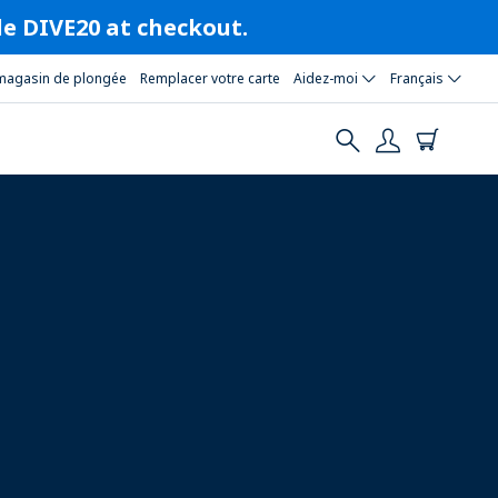
ode DIVE20 at checkout.
magasin de plongée
Remplacer votre carte
Aidez-moi
Français