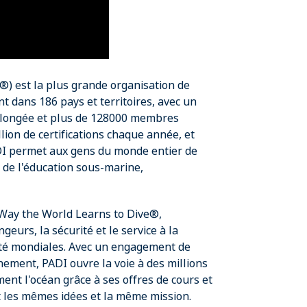
s®) est la plus grande organisation de
 dans 186 pays et territoires, avec un
 plongée et plus de 128000 membres
lion de certifications chaque année, et
PADI permet aux gens du monde entier de
s de l'éducation sous-marine,
 Way the World Learns to Dive®,
eurs, la sécurité et le service à la
lité mondiales. Avec un engagement de
nement, PADI ouvre la voie à des millions
ent l'océan grâce à ses offres de cours et
t les mêmes idées et la même mission.