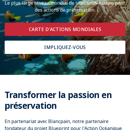
Le plus large réseau mondial de sites sous-marins pour
des actions de préservation.​
CARTE D'ACTIONS MONDIALES
IMPLIQUEZ-VOUS
Transformer la passion en
préservation
En partenariat avec Blancpain, notre partenaire
fondateur du projet Blueprint pour l'Action Océanique