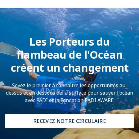
Les Porteurs du
flambeau de l'Océan
créent un changement
Soyez le premier à connaître les opportunités au-
dessus et en dessous de la surface pour sauver l'océan
avec PADI et la Fondation PADI AWARE.​
RECEVEZ NOTRE CIRCULAIRE