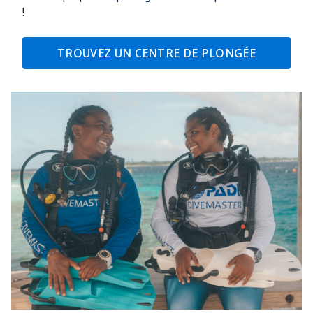
!​
TROUVEZ UN CENTRE DE PLONGÉE