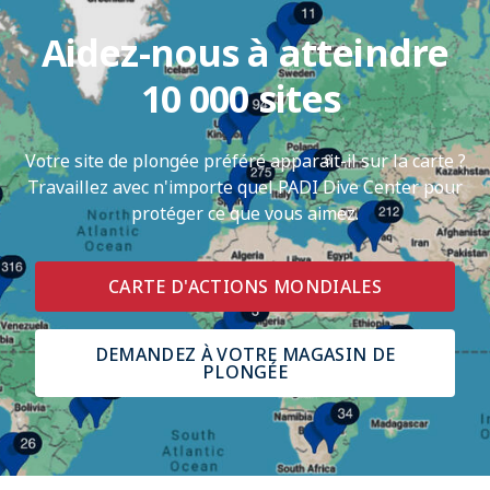
Aidez-nous à atteindre
10 000 sites ​
Votre site de plongée préféré apparait-il sur la carte ?
Travaillez avec n'importe quel PADI Dive Center pour
protéger ce que vous aimez.
CARTE D'ACTIONS MONDIALES
DEMANDEZ À VOTRE MAGASIN DE
PLONGÉE