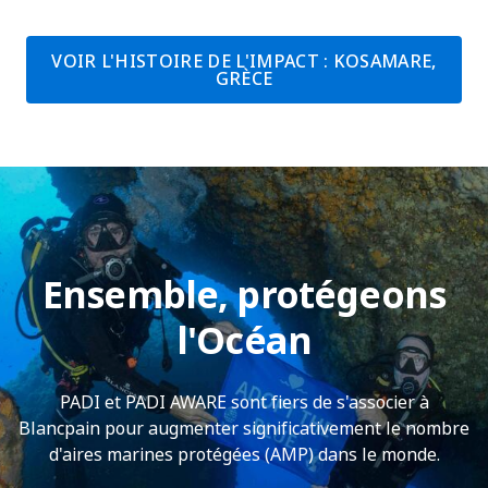
VOIR L'HISTOIRE DE L'IMPACT : KOSAMARE,
GRÈCE
Ensemble, protégeons
l'Océan
PADI et PADI AWARE sont fiers de s'associer à
Blancpain pour augmenter significativement le nombre
d'aires marines protégées (AMP) dans le monde.