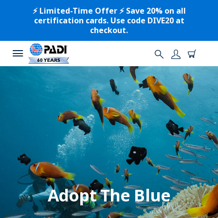
⚡️ Limited-Time Offer ⚡️ Save 20% on all
certification cards. Use code DIVE20 at
checkout.
Adopt The Blue