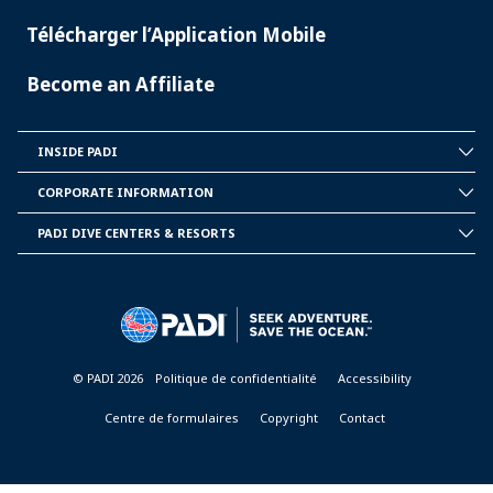
Télécharger l’Application Mobile
Become an Affiliate
INSIDE PADI
INSIDE
PADI
CORPORATE INFORMATION
CORPORATE
INFORMATION
PADI DIVE CENTERS & RESORTS
PADI
DIVE
CENTER
&
RESORTS
© PADI 2026
Politique de confidentialité
Accessibility
Centre de formulaires
Copyright
Contact