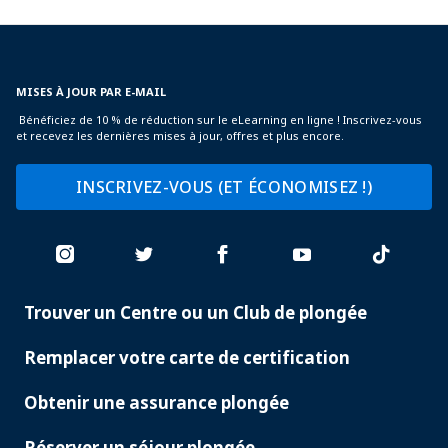
MISES À JOUR PAR E-MAIL
Bénéficiez de 10 % de réduction sur le eLearning en ligne ! Inscrivez-vous
et recevez les dernières mises à jour, offres et plus encore.
INSCRIVEZ-VOUS (ET ÉCONOMISEZ !)
Trouver un Centre ou un Club de plongée
PADI
SERVICES
Remplacer votre carte de certification
Obtenir une assurance plongée
Réserver un séjour plongée