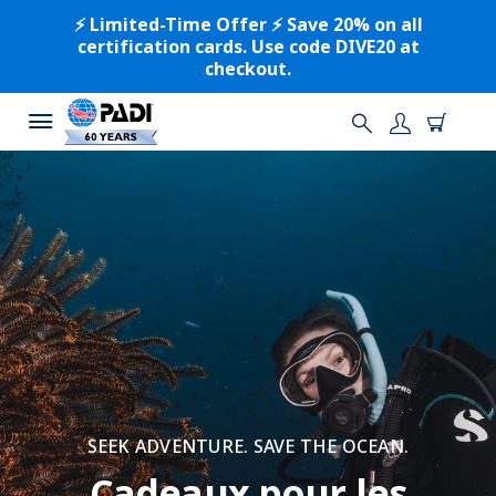
⚡️ Limited-Time Offer ⚡️ Save 20% on all
certification cards. Use code DIVE20 at
checkout.
SEEK ADVENTURE. SAVE THE OCEAN.
Cadeaux pour les