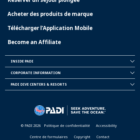
Acheter des produits de marque
Télécharger l’Application Mobile
Become an Affiliate
INSIDE PADI
INSIDE
PADI
CORPORATE INFORMATION
CORPORATE
INFORMATION
PADI DIVE CENTERS & RESORTS
PADI
DIVE
CENTER
&
RESORTS
© PADI 2026
Politique de confidentialité
Accessibility
Centre de formulaires
Copyright
Contact