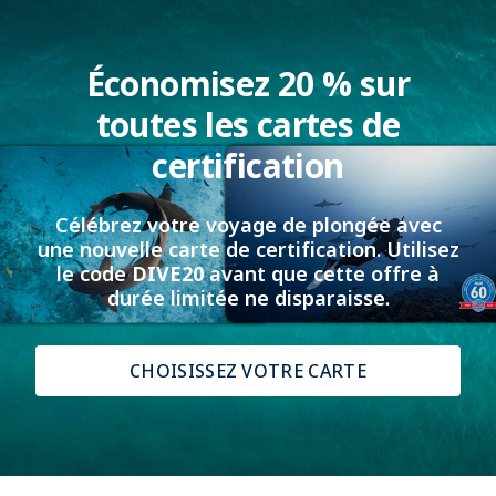
Économisez 20 % sur
toutes les cartes de
certification
Célébrez votre voyage de plongée avec
une nouvelle carte de certification. Utilisez
le code
DIVE20
avant que cette offre à
durée limitée ne disparaisse.
CHOISISSEZ VOTRE CARTE