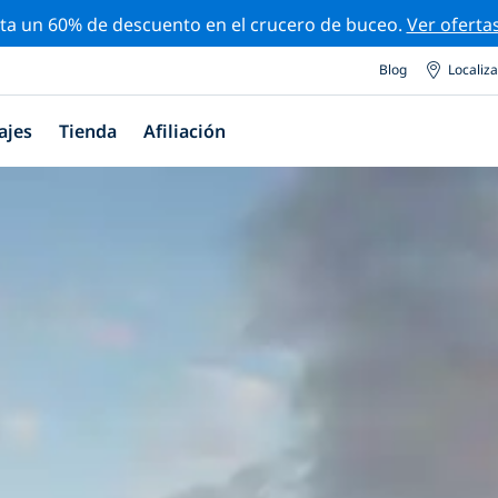
ta un 60% de descuento en el crucero de buceo.
Ver oferta
Blog
Localiz
ajes
Tienda
Afiliación