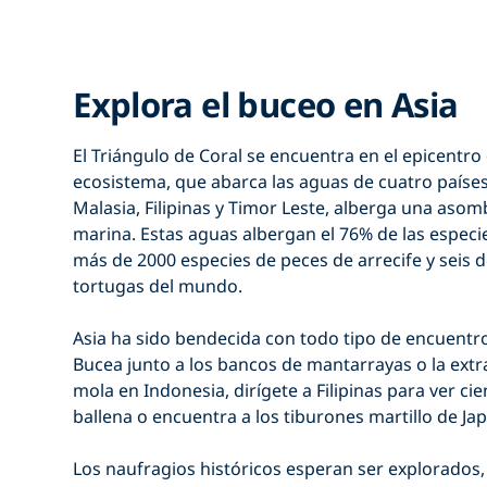
Explora el buceo en Asia
El Triángulo de Coral se encuentra en el epicentro 
ecosistema, que abarca las aguas de cuatro países 
Malasia, Filipinas y Timor Leste, alberga una asom
marina. Estas aguas albergan el 76% de las especi
más de 2000 especies de peces de arrecife y seis d
tortugas del mundo.
Asia ha sido bendecida con todo tipo de encuentr
Bucea junto a los bancos de mantarrayas o la ext
mola en Indonesia, dirígete a Filipinas para ver ci
ballena o encuentra a los tiburones martillo de Ja
Los naufragios históricos esperan ser explorados, 