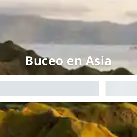
Buceo en Asia