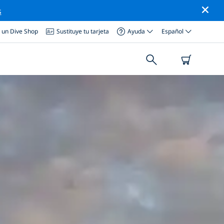
s
a un Dive Shop
Sustituye tu tarjeta
Ayuda
Español