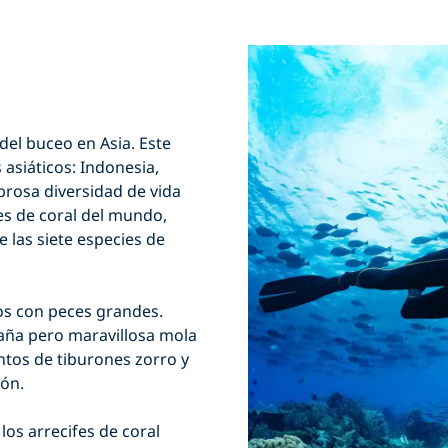
del buceo en Asia. Este
asiáticos: Indonesia,
brosa diversidad de vida
es de coral del mundo,
e las siete especies de
os con peces grandes.
raña pero maravillosa mola
entos de tiburones zorro y
pón.
los arrecifes de coral