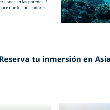
rsiones en las paredes. El
 hace que los buceadores
Reserva tu inmersión en Asi