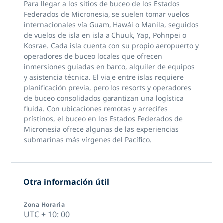
Para llegar a
los sitios de buceo de los Estados
Federados de Micronesia,
se suelen tomar vuelos
internacionales vía Guam, Hawái o Manila, seguidos
de vuelos de isla en isla a Chuuk, Yap, Pohnpei o
Kosrae. Cada isla cuenta con su propio aeropuerto y
operadores de buceo locales que ofrecen
inmersiones guiadas en barco, alquiler de equipos
y asistencia técnica. El viaje entre islas requiere
planificación previa, pero los resorts y operadores
de buceo consolidados garantizan una logística
fluida. Con ubicaciones remotas y arrecifes
prístinos,
el buceo en los Estados Federados de
Micronesia
ofrece algunas de las experiencias
submarinas más vírgenes del Pacífico.
Otra información útil
Zona Horaria
UTC + 10: 00