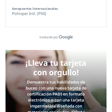
Aeropuertos Internacionales
Pohnpei Intl. (PNI)
traducido por
¡Lleva tu tarjeta
con orgullo!
Demuestra tus habilidades de
buceo con una nueva tarjeta de
certificación PADI en formato
electrónico o con una tarjeta
impermeable diseñada con
materiales reciclados. ¡Oferta