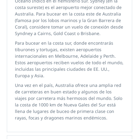
Océano Índico en el hemisferio sur. Sydney (en la
costa sureste) es el aeropuerto mejor conectado de
Australia. Para bucear en la costa este de Australia
(famosa por los lobos marinos y la Gran Barrera de
Coral), considere tomar un vuelo de conexión desde
Syndney a Cairns, Gold Coast o Brisbane.
Para bucear en la costa sur, donde encontrarás
tiburones y tortugas, existen aeropuertos
internacionales en Melbourne, Adelaide y Perth.
Estos aeropuertos reciben vuelos de todo el mundo,
incluidas las principales ciudades de EE. UU.,
Europa y Asia.
Una vez en el país, Australia ofrece una amplia red
de carreteras en buen estado y algunos de los
viajes por carretera más hermosos del mundo. Solo
la costa de 1000 km de Nueva Gales del Sur está
llena de lugares de buceo de primera clase con
rayas, focas y dragones marinos endémicos.