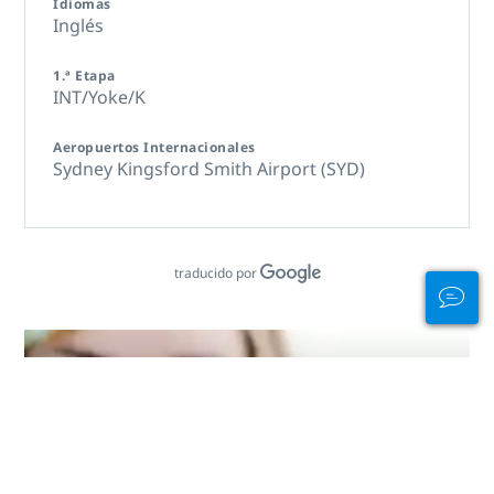
Idiomas
Inglés
1.ª Etapa
INT/Yoke/K
Aeropuertos Internacionales
Sydney Kingsford Smith Airport (SYD)
traducido por
¡Lleva tu tarjeta
con orgullo!
Demuestra tus habilidades de