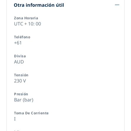
Otra información útil
Zona Horaria
UTC + 10: 00
Teléfono
+61
Divisa
AUD
Tensión
230 V
Presión
Bar (bar)
Toma De Corriente
I