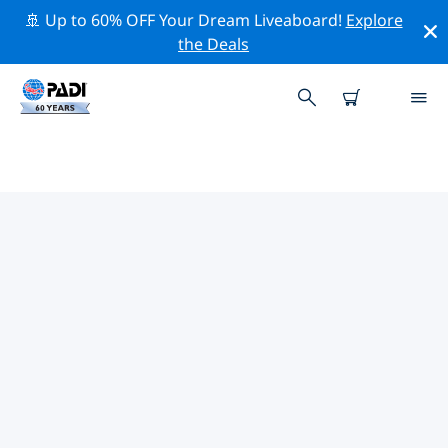
🚢 Up to 60% OFF Your Dream Liveaboard!
Explore
the Deals
太平洋熱門保護活動
借由上述的篩選器或交互式地圖，探索 太平洋 附近的保護
活動。