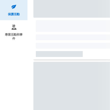
保護活動
專業活動和事
件