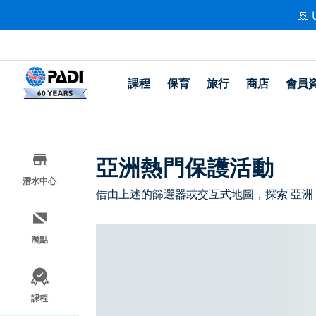
🚢 
課程
保育
旅行
商店
會員
亞洲熱門保護活動
潛水中心
借由上述的篩選器或交互式地圖，探索 亞洲
潛點
課程