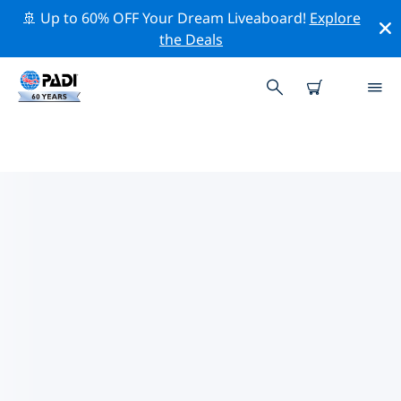
🚢 Up to 60% OFF Your Dream Liveaboard!
Explore
the Deals
太平洋熱門保護活動
借由上述的篩選器或交互式地圖，探索 太平洋 附近的保護
活動。