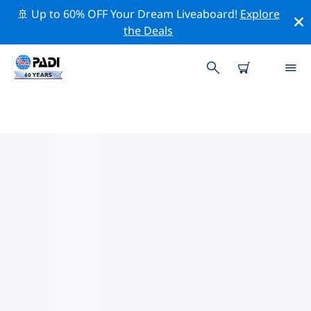
🚢 Up to 60% OFF Your Dream Liveaboard!
Explore
the Deals
太平洋熱門保護活動
借由上述的篩選器或交互式地圖，探索 太平洋 附近的保護
活動。