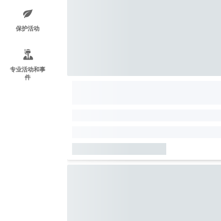
保护活动
专业活动和事
件