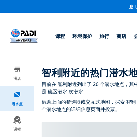
🚢 
课程
环境保护
旅行
商店
智利附近的热门潜水
潜店
目前在 智利附近列出了 26 个潜水地点，其中 13
是 礁区潜水 次潜水.
借助上面的筛选器或交互式地图，探索 智利
潜水点
个潜水地点的详细信息页面并投票。
课程