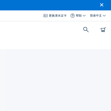
更换潜水证卡
帮助
简体中文