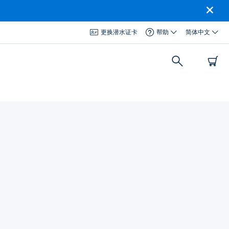
更换潜水证卡
帮助
简体中文