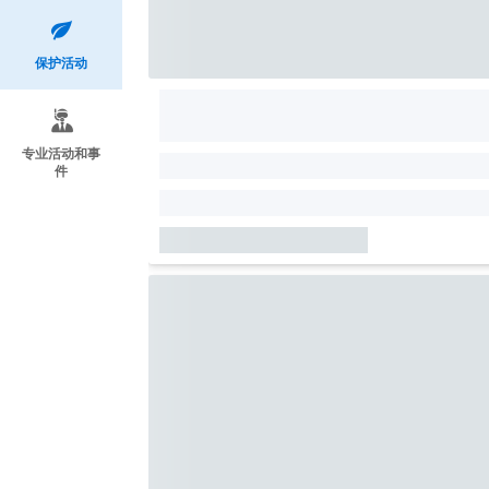
保护活动
专业活动和事
件