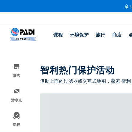
🚢 
课程
环境保护
旅行
商店
智利热门保护活动
潜店
借助上面的过滤器或交互式地图，探索 智利
潜水点
课程