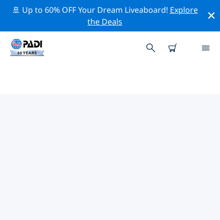
🚢 Up to 60% OFF Your Dream Liveaboard!
Explore
the Deals
智利热门保护活动
借助上面的过滤器或交互式地图，探索 智利 附近的保护活
动。