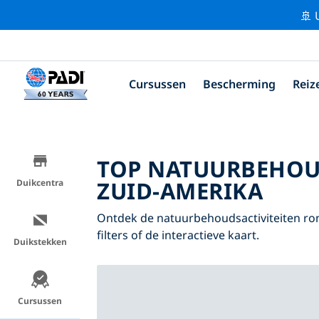
🚢 
Cursussen
Bescherming
Reiz
TOP NATUURBEHOU
ZUID-AMERIKA
Duikcentra
Ontdek de natuurbehoudsactiviteiten ro
filters of de interactieve kaart.
Duikstekken
Cursussen