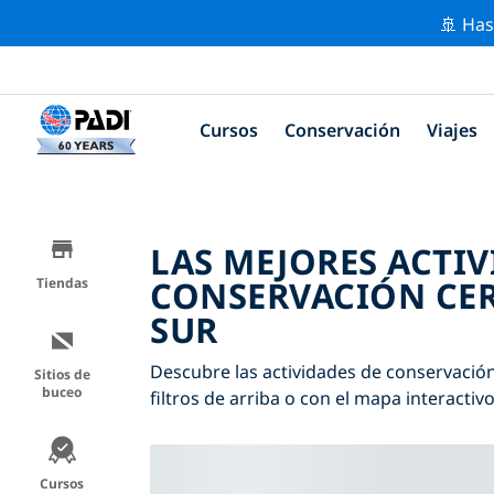
🚢 Has
Cursos
Conservación
Viajes
LAS MEJORES ACTIV
CONSERVACIÓN CER
Tiendas
SUR
Descubre las actividades de conservación
Sitios de
buceo
filtros de arriba o con el mapa interactivo
Cursos