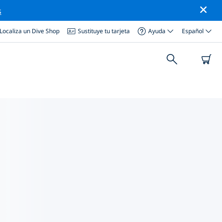
s
Localiza un Dive Shop
Sustituye tu tarjeta
Ayuda
Español