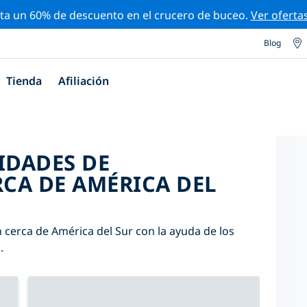
ta un 60% de descuento en el crucero de buceo.
Ver oferta
Blog
Tienda
Afiliación
IDADES DE
CA DE AMÉRICA DEL
 cerca de América del Sur con la ayuda de los
.