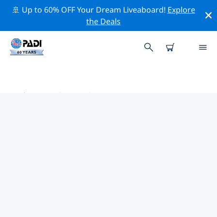
🚢 Up to 60% OFF Your Dream Liveaboard!
Explore
the Deals
南美洲热门保护活动
借助上面的过滤器或交互式地图，探索 南美洲 附近的保护
活动。