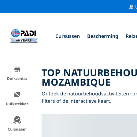
🚢 
Cursussen
Bescherming
Reiz
TOP NATUURBEHOU
MOZAMBIQUE
Duikcentra
Ontdek de natuurbehoudsactiviteiten r
filters of de interactieve kaart.
Duikstekken
Cursussen