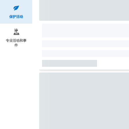
保护活动
专业活动和事
件