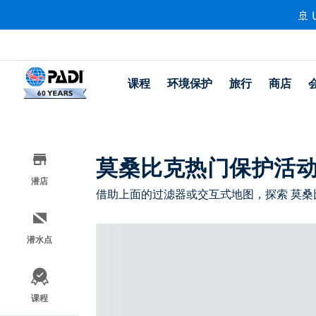
🚢 
课程
环境保护
旅行
商店
莫桑比克热门保护活
潜店
借助上面的过滤器或交互式地图，探索 莫桑
潜水点
课程