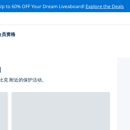
Up to 60% OFF Your Dream Liveaboard!
Explore the Deals
会员资格
动
比克 附近的保护活动。