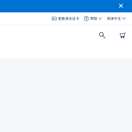
更换潜水证卡
帮助
简体中文