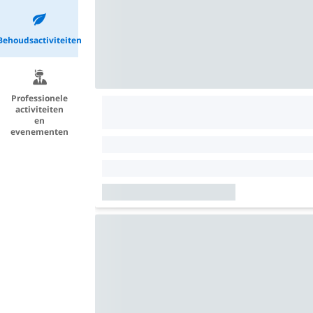
Behoudsactiviteiten
Professionele
activiteiten
en
evenementen