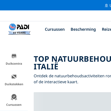
🚢 
Cursussen
Bescherming
Reiz
TOP NATUURBEHOU
ITALIË
Duikcentra
Ontdek de natuurbehoudsactiviteiten ron
of de interactieve kaart.
Duikstekken
Cursussen