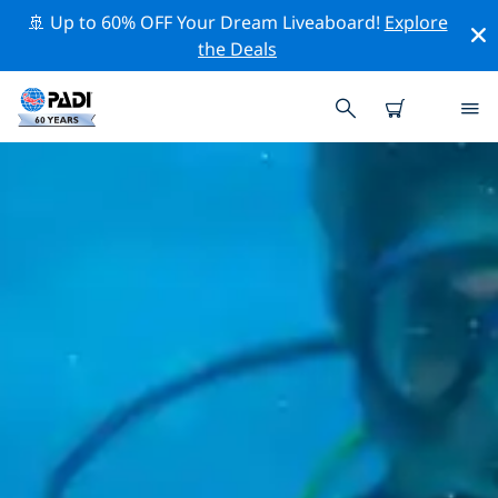
🚢 Up to 60% OFF Your Dream Liveaboard!
Explore
the Deals