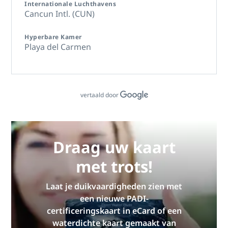
Internationale Luchthavens
Cancun Intl. (CUN)
Hyperbare Kamer
Playa del Carmen
vertaald door
Draag uw kaart
met trots!
Laat je duikvaardigheden zien met
een nieuwe PADI-
certificeringskaart in eCard of een
waterdichte kaart gemaakt van