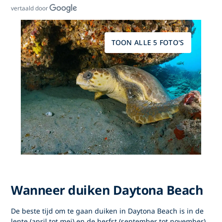
vertaald door
TOON ALLE 5 FOTO'S
Wanneer duiken Daytona Beach
De beste tijd om te gaan duiken in Daytona Beach is in de
lente (april tot mei) en de herfst (september tot november).