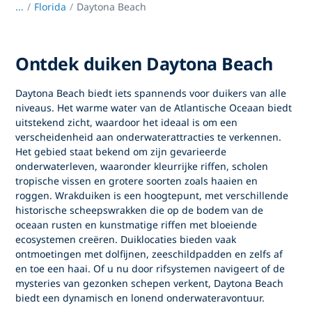
...
/
Florida
Daytona Beach
Ontdek duiken Daytona Beach
Daytona Beach biedt iets spannends voor duikers van alle
niveaus. Het warme water van de Atlantische Oceaan biedt
uitstekend zicht, waardoor het ideaal is om een
verscheidenheid aan onderwaterattracties te verkennen.
Het gebied staat bekend om zijn gevarieerde
onderwaterleven, waaronder kleurrijke riffen, scholen
tropische vissen en grotere soorten zoals haaien en
roggen. Wrakduiken is een hoogtepunt, met verschillende
historische scheepswrakken die op de bodem van de
oceaan rusten en kunstmatige riffen met bloeiende
ecosystemen creëren. Duiklocaties bieden vaak
ontmoetingen met dolfijnen, zeeschildpadden en zelfs af
en toe een haai. Of u nu door rifsystemen navigeert of de
mysteries van gezonken schepen verkent, Daytona Beach
biedt een dynamisch en lonend onderwateravontuur.