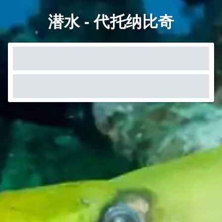
潜水 - 代托纳比奇