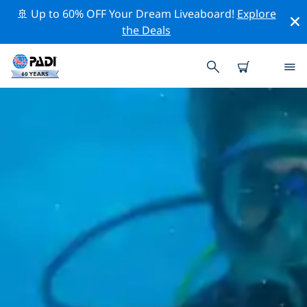
🚢 Up to 60% OFF Your Dream Liveaboard!
Explore
the Deals