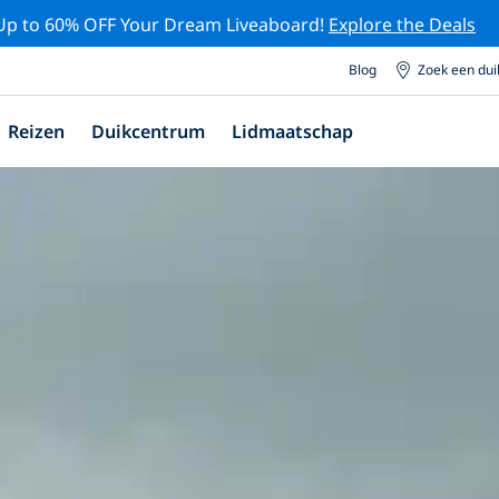
Up to 60% OFF Your Dream Liveaboard!
Explore the Deals
Blog
Zoek een du
Reizen
Duikcentrum
Lidmaatschap