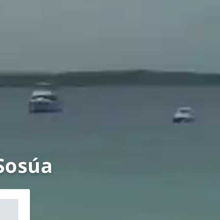
 Sosúa