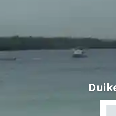
Duike