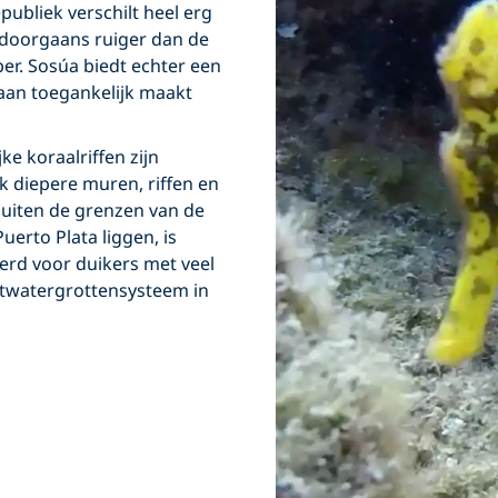
ubliek verschilt heel erg
s doorgaans ruiger dan de
per. Sosúa biedt echter een
aan toegankelijk maakt
ke koraalriffen zijn
k diepere muren, riffen en
buiten de grenzen van de
Puerto Plata liggen, is
erd voor duikers met veel
oetwatergrottensysteem in