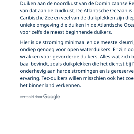
Duiken aan de noordkust van de Dominicaanse Rep
van dat aan de zuidkust. De Atlantische Oceaan i
Caribische Zee en veel van de duikplekken zijn die
unieke omgeving die duiken in de Atlantische Oce
voor zelfs de meest beginnende duikers.
Hier is de stroming minimaal en de meeste kleurrij
ondiep genoeg voor open waterduikers. Er zijn oo
wrakken voor gevorderde duikers. Alles wat zich 
baai bevindt, zoals duikplekken die het dichtst bij 
onderhevig aan harde stromingen en is gereserve
ervaring. Tec-duikers willen misschien ook het z
het binnenland verkennen.
vertaald door