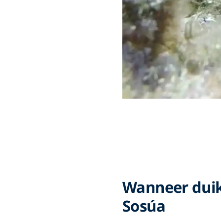
Wanneer duike
Sosúa