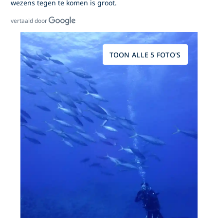
wezens tegen te komen is groot.
vertaald door
TOON ALLE 5 FOTO'S