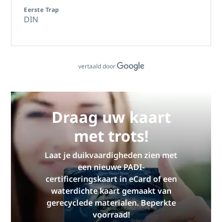
Eerste Trap
DIN
vertaald door
Draag uw kaart
met trots!
Laat je duikvaardigheden zien met
een nieuwe PADI-
certificeringskaart in eCard of een
waterdichte kaart gemaakt van
gerecyclede materialen. Beperkte
voorraad!