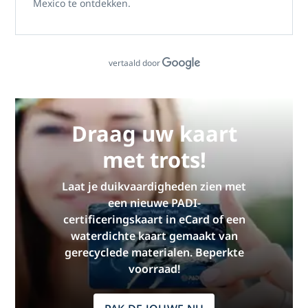
Mexico
te ontdekken.
vertaald door
Draag uw kaart
met trots!
Laat je duikvaardigheden zien met
een nieuwe PADI-
certificeringskaart in eCard of een
waterdichte kaart gemaakt van
gerecyclede materialen. Beperkte
voorraad!