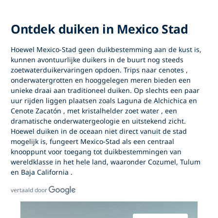
Ontdek duiken in Mexico Stad
Hoewel
Mexico-Stad
geen duikbestemming aan de kust is,
kunnen avontuurlijke duikers in de buurt nog steeds
zoetwaterduikervaringen
opdoen. Trips naar
cenotes
,
onderwatergrotten en hooggelegen meren bieden een
unieke draai aan traditioneel duiken. Op slechts een paar
uur rijden liggen plaatsen zoals
Laguna de Alchichica
en
Cenote Zacatón
, met
kristalhelder zoet water
, een
dramatische onderwatergeologie en uitstekend zicht.
Hoewel duiken in de oceaan niet direct vanuit de stad
mogelijk is, fungeert Mexico-Stad als een centraal
knooppunt voor toegang tot
duikbestemmingen van
wereldklasse
in het hele land, waaronder
Cozumel, Tulum
en
Baja California
.
vertaald door