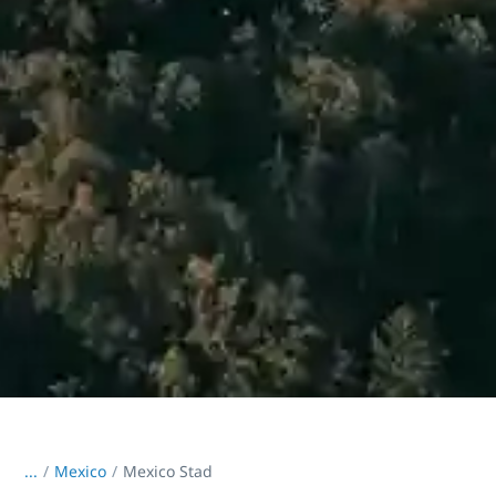
...
/
Mexico
Mexico Stad