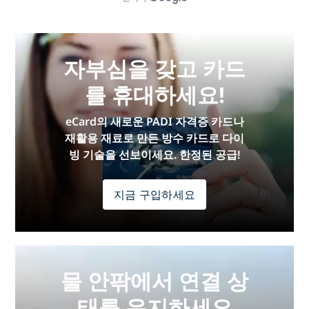
자부심을 갖고 카드
를 휴대하세요!
eCard의 새로운 PADI 자격증 카드나
재활용 재료로 만든 방수 카드로 다이
빙 기술을 선보이세요. 한정된 공급!
지금 구입하세요
물 안팎에서 연결 상
태를 유지하세요