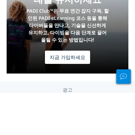
PADI Club™은 무료 연간 잡지 구독, 할
인된 PADI eLearning 코스 등을 통해
다이버들을 만나고, 기술을 신선하게
유지하고, 다이빙을 다음 단계로 끌어
올릴 수 있는 방법입니다!
지금 가입하세요
광고
대륙 별 다이빙
유럽
중동 & 홍해