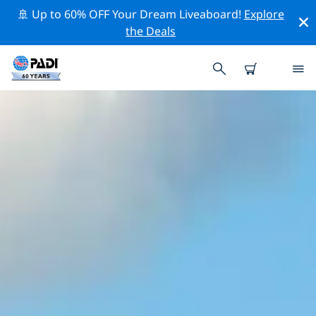
🚢 Up to 60% OFF Your Dream Liveaboard!
Explore
the Deals