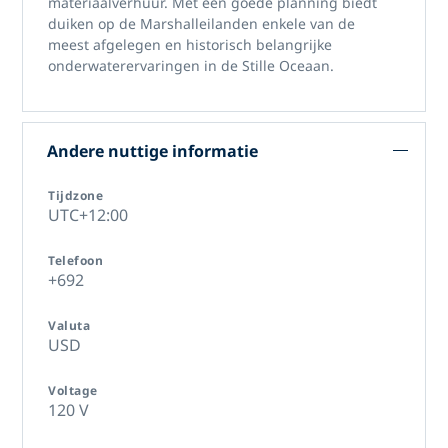
materiaalverhuur. Met een goede planning biedt
duiken op de Marshalleilanden
enkele van de
meest afgelegen en historisch belangrijke
onderwaterervaringen in de Stille Oceaan.
Andere nuttige informatie
Tijdzone
UTC+12:00
Telefoon
+692
Valuta
USD
Voltage
120 V