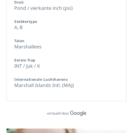
Druk
Pond / vierkante inch (psi)
Stekkertype
A,
B
Talen
Marshallees
Eerste Trap
INT / Juk / K
Internationale Luchthavens
Marshall Islands Intl. (MAJ)
vertaald door