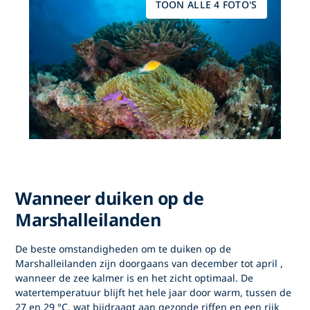
TOON ALLE 4 FOTO'S
Wanneer duiken op de
Marshalleilanden
De beste omstandigheden om
te duiken op de
Marshalleilanden
zijn doorgaans van
december tot april
,
wanneer de zee kalmer is en het zicht optimaal. De
watertemperatuur blijft het hele jaar door warm, tussen de
27 en 29 °C, wat bijdraagt aan gezonde riffen en een rijk