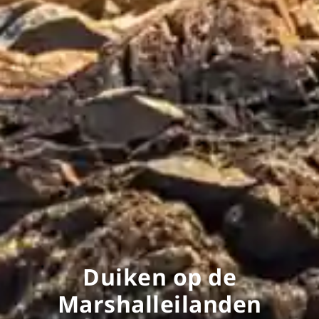
Duiken op de
Marshalleilanden