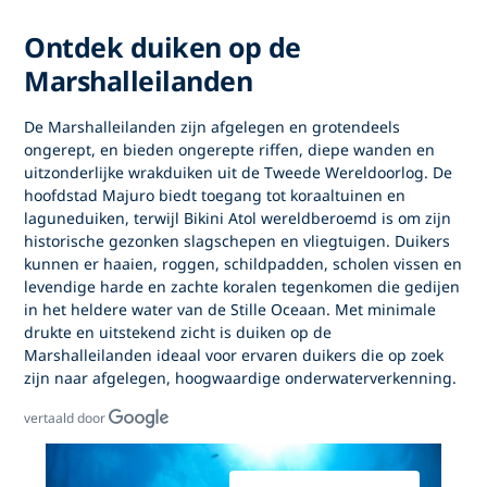
Ontdek duiken op de
Marshalleilanden
De Marshalleilanden
zijn afgelegen en grotendeels
ongerept, en bieden ongerepte riffen, diepe wanden en
uitzonderlijke wrakduiken uit de Tweede Wereldoorlog. De
hoofdstad Majuro biedt toegang tot koraaltuinen en
laguneduiken, terwijl Bikini Atol wereldberoemd is om zijn
historische gezonken slagschepen en vliegtuigen. Duikers
kunnen er haaien, roggen, schildpadden, scholen vissen en
levendige harde en zachte koralen tegenkomen die gedijen
in het heldere water van de Stille Oceaan. Met minimale
drukte en uitstekend zicht is
duiken op de
Marshalleilanden
ideaal voor ervaren duikers die op zoek
zijn naar afgelegen, hoogwaardige onderwaterverkenning.
vertaald door