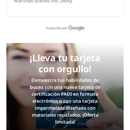
Marshall Islands Intl. (MAJ)
traducido por
¡Lleva tu tarjeta
con orgullo!
Demuestra tus habilidades de
buceo con una nueva tarjeta de
certificación PADI en formato
electrónico o con una tarjeta
impermeable diseñada con
materiales reciclados. ¡Oferta
limitada!