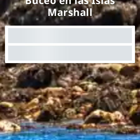
Buceo en las Islas
Marshall