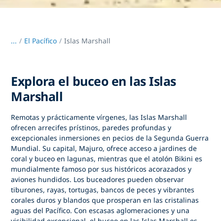
...
/
El Pacífico
Islas Marshall
Explora el buceo en las Islas
Marshall
Remotas y prácticamente vírgenes,
las Islas Marshall
ofrecen arrecifes prístinos, paredes profundas y
excepcionales inmersiones en pecios de la Segunda Guerra
Mundial. Su capital, Majuro, ofrece acceso a jardines de
coral y buceo en lagunas, mientras que el atolón Bikini es
mundialmente famoso por sus históricos acorazados y
aviones hundidos. Los buceadores pueden observar
tiburones, rayas, tortugas, bancos de peces y vibrantes
corales duros y blandos que prosperan en las cristalinas
aguas del Pacífico. Con escasas aglomeraciones y una
visibilidad excepcional,
el buceo en las Islas Marshall
es