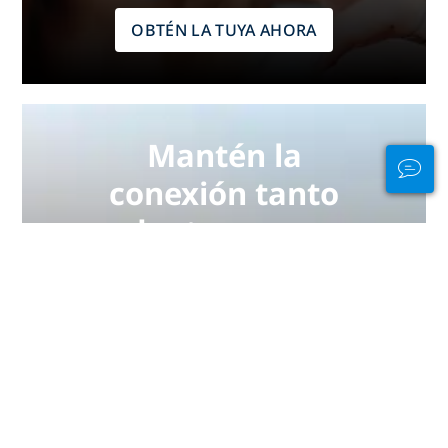
OBTÉN LA TUYA AHORA
Mantén la
conexión tanto
dentro como
fuera del agua
PADI Club™ es tu manera de
quedar con buceadores, mantener
al día tus habilidades y llevar tus
dotes de buceo al siguiente nivel
con una suscripción anual
GRATUITA a la revista, cursos PADI