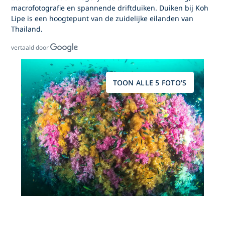
macrofotografie en spannende driftduiken.
Duiken bij Koh
Lipe
is een hoogtepunt van de zuidelijke eilanden van
Thailand.
vertaald door
TOON ALLE 5 FOTO'S