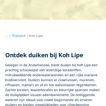
...
/
Thailand
Koh Lipe
Ontdek duiken bij Koh Lipe
Gelegen in de Andamanzee, biedt
duiken bij Koh Lipe
een
prachtig schouwspel van levendige koraalriffen,
indrukwekkende onderwaterwanden en een rijke mariene
biodiversiteit. Duikers kunnen er clownvissen, murenen,
rifhaaien, manta's en af en toe walvishaaien tegenkomen.
Zachte koralen, waaierkoralen en kleurrijke sponzen maken
de duikplekken visueel adembenemend. De omliggende
wateren zijn ideaal voor zowel beginnende als ervaren
duikers en bieden mogelijkheden voor rifverkenning,