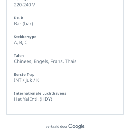
220-240 V
Druk
Bar (bar)
Stekkertype
A,
B,
C
Talen
Chinees,
Engels,
Frans,
Thais
Eerste Trap
INT / Juk / K
Internationale Luchthavens
Hat Yai Intl. (HDY)
vertaald door