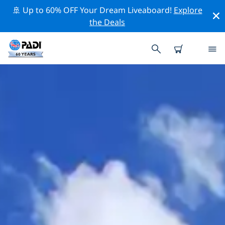
🚢 Up to 60% OFF Your Dream Liveaboard!
Explore
the Deals