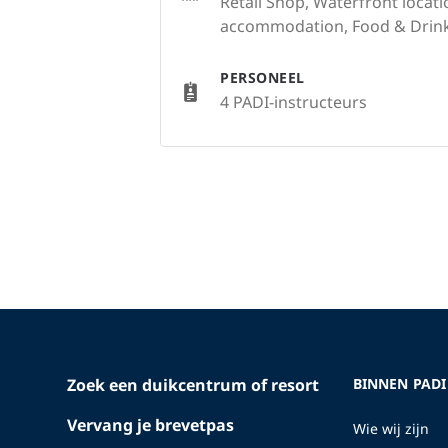
Retail Shop, Waterfront locati
accommodation, Food & Drink
PERSONEEL
4 PADI-instructeurs
Zoek een duikcentrum of resort
BINNEN PADI
Vervang je brevetpas
Wie wij zijn