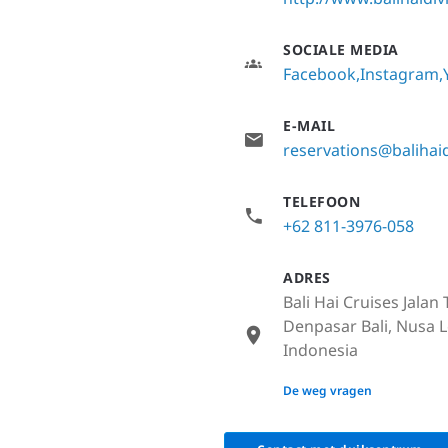
SOCIALE MEDIA
Facebook
Instagram
E-MAIL
reservations@balihai
TELEFOON
+62 811-3976-058
ADRES
Bali Hai Cruises Jala
Denpasar Bali, Nusa 
Indonesia
None
De weg vragen