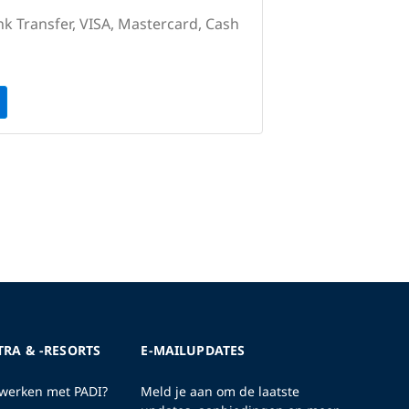
nk Transfer, VISA, Mastercard, Cash
TRA & -RESORTS
E-MAILUPDATES
erken met PADI?
Meld je aan om de laatste