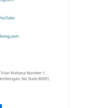
YouTube
diving.com
n Tirtan Wahana Number 1 ,
Lembongan, No State 80001,