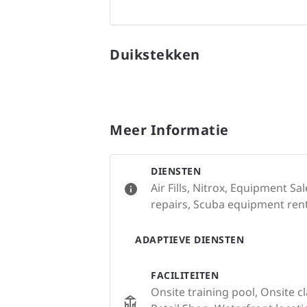
Duikstekken
Meer Informatie
DIENSTEN
Air Fills, Nitrox, Equipment S
repairs, Scuba equipment rent
ADAPTIEVE DIENSTEN
FACILITEITEN
Onsite training pool, Onsite c