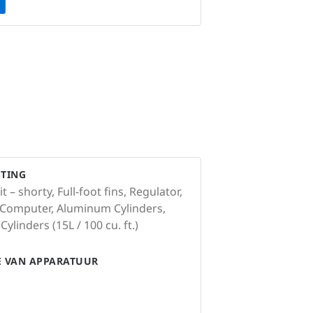
STING
– shorty, Full-foot fins, Regulator,
 Computer, Aluminum Cylinders,
Cylinders (15L / 100 cu. ft.)
IE VAN APPARATUUR