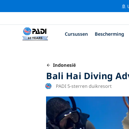
🚢 
Cursussen
Bescherming
Indonesië
Bali Hai Diving A
PADI 5-sterren duikresort