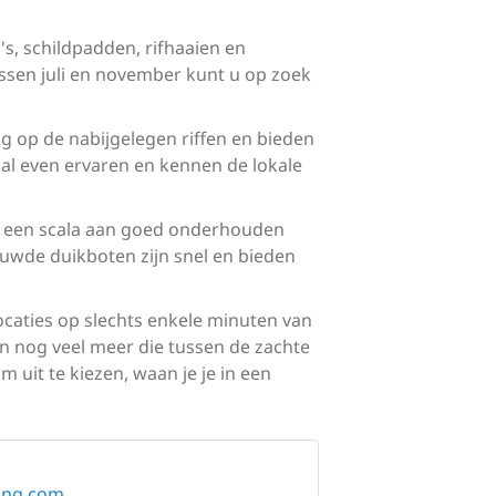
's, schildpadden, rifhaaien en
ssen juli en november kunt u op zoek
 op de nabijgelegen riffen en bieden
 al even ervaren en kennen de lokale
g, een scala aan goed onderhouden
ouwde duikboten zijn snel en bieden
ocaties op slechts enkele minuten van
 en nog veel meer die tussen de zachte
it te kiezen, waan je je in een
ving.com