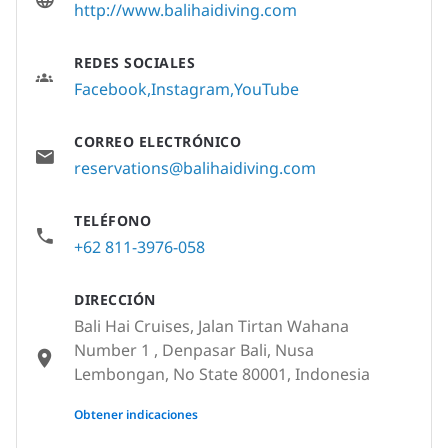
http://www.balihaidiving.com
REDES SOCIALES
Facebook
Instagram
YouTube
CORREO ELECTRÓNICO
reservations@balihaidiving.com
TELÉFONO
+62 811-3976-058
DIRECCIÓN
Bali Hai Cruises, Jalan Tirtan Wahana
Number 1 , Denpasar Bali, Nusa
Lembongan, No State 80001, Indonesia
None
Obtener indicaciones