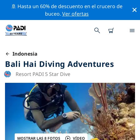
🚢 Hasta un 60% de descuento en el crucero de
buceo.
Ver ofertas
Indonesia
Bali Hai Diving Adventures
Resort PADI 5 Star Dive
MOSTRAR LAS 8 FOTOS
VÍDEO