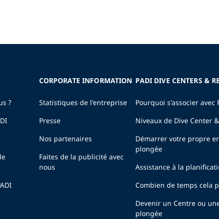
CORPORATE INFORMATION
PADI DIVE CENTERS & R
us ?
Statistiques de l'entreprise
Pourquoi s'associer avec 
ADI
Presse
Niveaux de Dive Center &
Nos partenaires
Démarrer votre propre en
plongée
de
Faites de la publicité avec
nous
Assistance à la planificat
PADI
Combien de temps cela pr
Devenir un Centre ou un
plongée