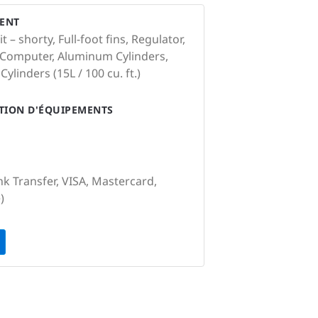
ENT
– shorty, Full-foot fins, Regulator,
 Computer, Aluminum Cylinders,
Cylinders (15L / 100 cu. ft.)
ATION D'ÉQUIPEMENTS
nk Transfer, VISA, Mastercard,
)