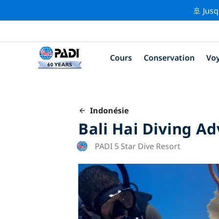
🚢 Jusq
Cours
Conservation
Vo
Indonésie
Bali Hai Diving A
PADI 5 Star Dive Resort