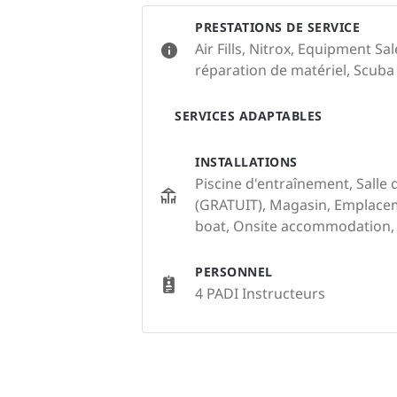
PRESTATIONS DE SERVICE
Air Fills, Nitrox, Equipment S
réparation de matériel, Scuba
SERVICES ADAPTABLES
INSTALLATIONS
Piscine d'entraînement, Salle d
(GRATUIT), Magasin, Emplacem
boat, Onsite accommodation, 
PERSONNEL
4 PADI Instructeurs