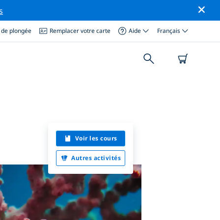
s
 de plongée
Remplacer votre carte
Aide
Français
Voir les cours
Autres activités