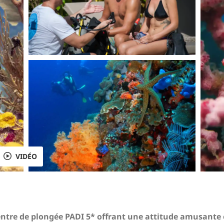
VIDÉO
entre de plongée PADI 5* offrant une attitude amusante 