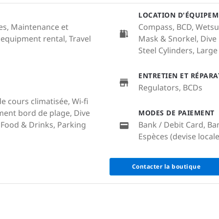
LOCATION D'ÉQUIPEM
ales, Maintenance et
Compass, BCD, Wetsuit 
 equipment rental, Travel
Mask & Snorkel, Dive
Steel Cylinders, Large 
ENTRETIEN ET RÉPAR
Regulators, BCDs
e cours climatisée, Wi-fi
ent bord de plage, Dive
MODES DE PAIEMENT
Food & Drinks, Parking
Bank / Debit Card, Ba
Espèces (devise locale
Contacter la boutique