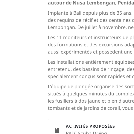
autour de Nusa Lembongan, Penida e
Implanté à Bali depuis plus de 35 ans,
des requins de récif et des centaines
Lembongan. De juillet à novembre, ne
Les 11 moniteurs et instructeurs de p
des formations et des excursions adapt
aussi expérimentés et possèdent une 
Les installations entièrement équipée
entretenu, des bassins de rinçage, de
spécialement conçus sont rapides et 
L'équipe de plongée organise des sort
situés à quelques minutes du complexe
les fusiliers à dos jaune et bien d'au
tombants et de jardins de corail, vou
ACTIVITÉS PROPOSÉES
PADI Scuba Diving