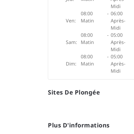
Midi
08:00
-
06:00
Ven:
Matin
Après-
Midi
08:00
-
05:00
Sam:
Matin
Après-
Midi
08:00
-
05:00
Dim:
Matin
Après-
Midi
Sites De Plongée
Plus D'informations