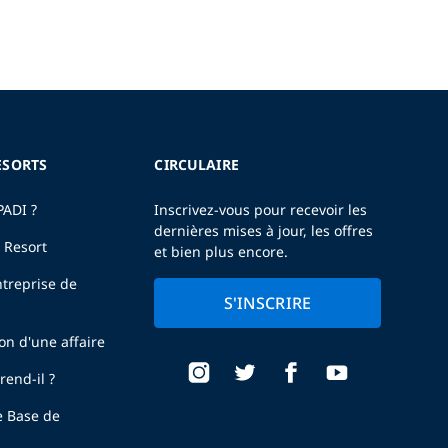
ESORTS
CIRCULAIRE
PADI ?
Inscrivez-vous pour recevoir les
dernières mises à jour, les offres
 Resort
et bien plus encore.
treprise de
S'INSCRIRE
ion d'une affaire
end-il ?
e Base de