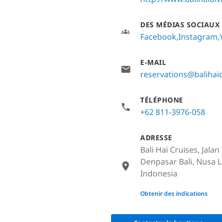
DES MÉDIAS SOCIAUX
Facebook
Instagram
E-MAIL
reservations@balihai
TÉLÉPHONE
+62 811-3976-058
ADRESSE
Bali Hai Cruises, Jal
Denpasar Bali, Nusa 
Indonesia
None
Obtenir des indications