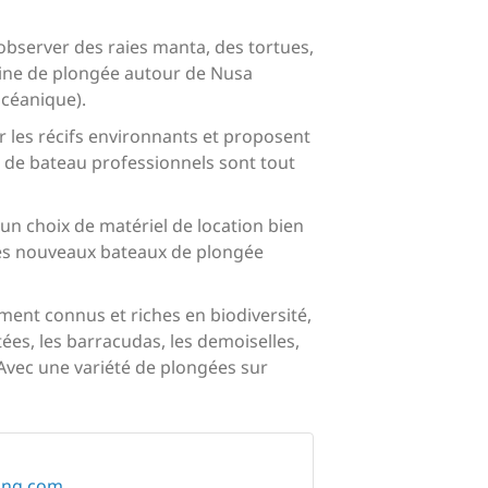
'observer des raies manta, des tortues,
maine de plongée autour de Nusa
céanique).
 les récifs environnants et proposent
s de bateau professionnels sont tout
un choix de matériel de location bien
 Les nouveaux bateaux de plongée
ment connus et riches en biodiversité,
es, les barracudas, les demoiselles,
 Avec une variété de plongées sur
ving.com