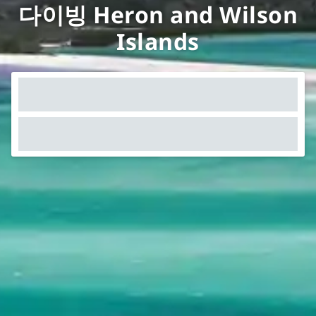
다이빙 Heron and Wilson
Islands