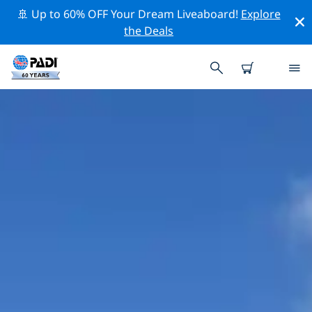
🚢 Up to 60% OFF Your Dream Liveaboard!
Explore
the Deals