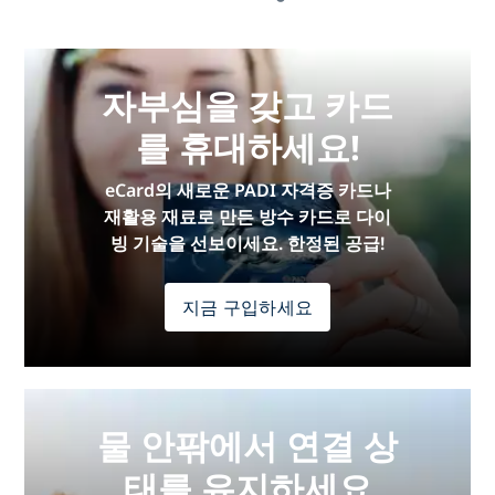
자부심을 갖고 카드
를 휴대하세요!
eCard의 새로운 PADI 자격증 카드나
재활용 재료로 만든 방수 카드로 다이
빙 기술을 선보이세요. 한정된 공급!
지금 구입하세요
물 안팎에서 연결 상
태를 유지하세요