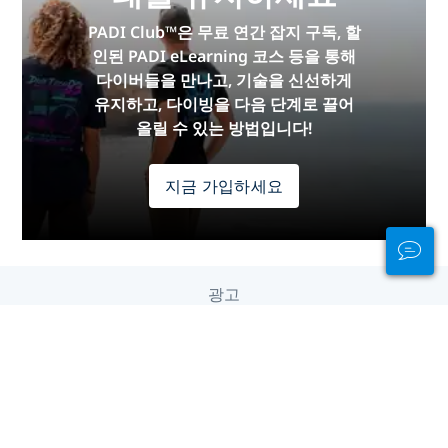
PADI Club™은 무료 연간 잡지 구독, 할
인된 PADI eLearning 코스 등을 통해
다이버들을 만나고, 기술을 신선하게
유지하고, 다이빙을 다음 단계로 끌어
올릴 수 있는 방법입니다!
지금 가입하세요
광고
대륙 별 다이빙
유럽
중동 & 홍해