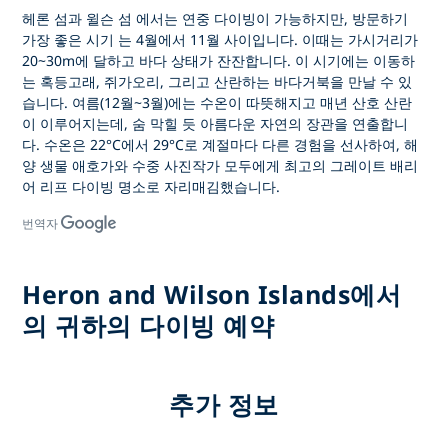
헤론 섬과 윌슨 섬
에서는 연중 다이빙이 가능하지만,
방문하기
가장 좋은 시기
는
4월에서 11월
사이입니다. 이때는 가시거리가
20~30m에 달하고 바다 상태가 잔잔합니다. 이 시기에는
이동하
는 혹등고래, 쥐가오리, 그리고 산란하는 바다거북을
만날 수 있
습니다. 여름(12월~3월)에는 수온이 따뜻해지고
매년 산호 산란
이
이루어지는데, 숨 막힐 듯 아름다운 자연의 장관을 연출합니
다. 수온은
22°C에서 29°C로
계절마다 다른 경험을 선사하여, 해
양 생물 애호가와 수중 사진작가 모두에게
최고의 그레이트 배리
어 리프 다이빙 명소로
자리매김했습니다.
번역자
Heron and Wilson Islands에서
의 귀하의 다이빙 예약
추가 정보