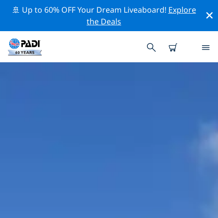
🚢 Up to 60% OFF Your Dream Liveaboard!
Explore
the Deals