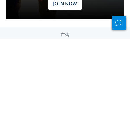
JOIN NOW
广告
不同大陆的潜水体验
中东及红海
中美洲
亚洲
加勒比海
北美洲
南美洲
印度洋
太平洋
欧洲
非洲