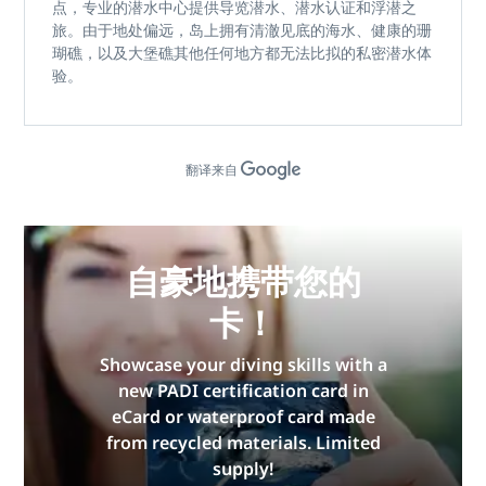
点，专业的潜水中心提供导览潜水、潜水认证和浮潜之
旅。由于地处偏远，岛上拥有
清澈见底的海水、健康的珊
瑚礁，以及大堡礁其他任何地方都无法比拟的私密潜水体
验
。
翻译来自
自豪地携带您的
卡！
Showcase your diving skills with a
new PADI certification card in
eCard or waterproof card made
from recycled materials. Limited
supply!