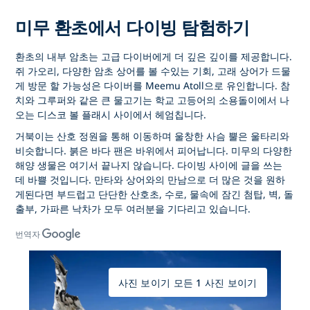
미무 환초에서 다이빙 탐험하기
환초의 내부 암초는 고급 다이버에게 더 깊은 깊이를 제공합니다.
쥐 가오리, 다양한 암초 상어를 볼 수있는 기회, 고래 상어가 드물
게 방문 할 가능성은 다이버를 Meemu Atoll으로 유인합니다. 참
치와 그루퍼와 같은 큰 물고기는 학교 고등어의 소용돌이에서 나
오는 디스코 볼 플래시 사이에서 헤엄칩니다.
거북이는 산호 정원을 통해 이동하며 울창한 사슴 뿔은 울타리와
비슷합니다. 붉은 바다 팬은 바위에서 피어납니다. 미무의 다양한
해양 생물은 여기서 끝나지 않습니다. 다이빙 사이에 글을 쓰는
데 바쁠 것입니다. 만타와 상어와의 만남으로 더 많은 것을 원하
게된다면 부드럽고 단단한 산호초, 수로, 물속에 잠긴 첨탑, 벽, 돌
출부, 가파른 낙차가 모두 여러분을 기다리고 있습니다.
번역자
사진 보이기 모든 1 사진 보이기