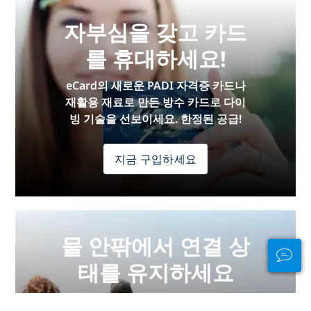
자부심을 갖고 카드
를 휴대하세요!
eCard의 새로운 PADI 자격증 카드나
재활용 재료로 만든 방수 카드로 다이
빙 기술을 선보이세요. 한정된 공급!
지금 구입하세요
물 안팎에서 연결 상
태를 유지하세요
PADI Club™은 무료 연간 잡지 구독, 할