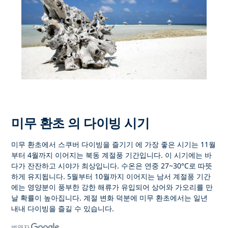
미무 환초 의 다이빙 시기
미무 환초에서 스쿠버 다이빙을 즐기기
에 가장 좋은 시기는
11월
부터 4월까지 이어지는 북동 계절풍
기간입니다. 이 시기에는 바
다가 잔잔하고 시야가 최상입니다. 수온은 연중 27~30°C로 따뜻
하게 유지됩니다. 5월부터 10월까지 이어지는 남서 계절풍 기간
에는 영양분이 풍부한 강한 해류가 유입되어 상어와 가오리를 만
날 확률이 높아집니다. 계절 변화
덕분에 미무 환초에서는 일년
내내 다이빙을
즐길 수 있습니다.
번역자