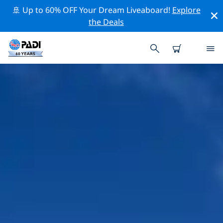
🚢 Up to 60% OFF Your Dream Liveaboard!
Explore
the Deals