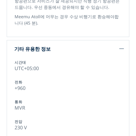
항공편으로 서비스가 잘 제공되지만 직행 정기 항공편은
드뭅니다. 우선 중동에서 경유해야 할 수 있습니다.
Meemu Atoll에 머무는 경우 수상 비행기로 환승해야합
니다 (45 분).
기타 유용한 정보
시간대
UTC+05:00
전화
+960
통화
MVR
전압
230 V