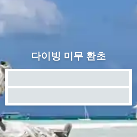
다이빙 미무 환초