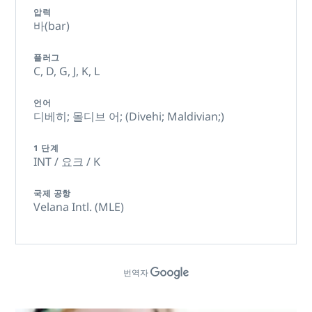
압력
바(bar)
플러그
C,
D,
G,
J,
K,
L
언어
디베히; 몰디브 어; (Divehi; Maldivian;)
1 단계
INT / 요크 / K
국제 공항
Velana Intl. (MLE)
번역자