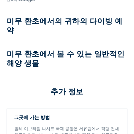
미무 환초에서의 귀하의 다이빙 예
약
미무 환초에서 볼 수 있는 일반적인
해양 생물
추가 정보
그곳에 가는 방법
말레 이브라힘 나시르 국제 공항은 서유럽에서 직행 전세