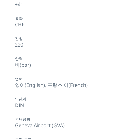
+41
통화
CHF
전압
220
압력
바(bar)
언어
영어(English),
프랑스 어(French)
1 단계
DIN
국내공항
Geneva Airport (GVA)