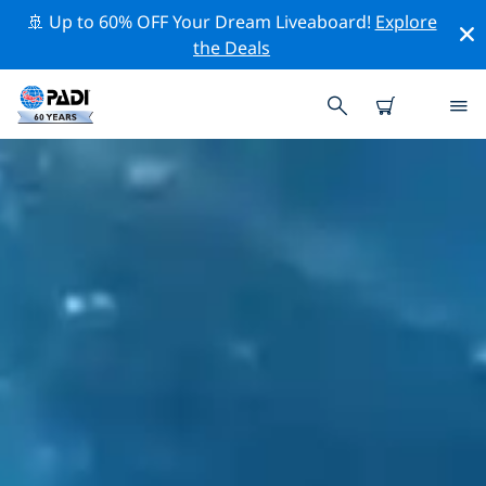
🚢 Up to 60% OFF Your Dream Liveaboard!
Explore
the Deals