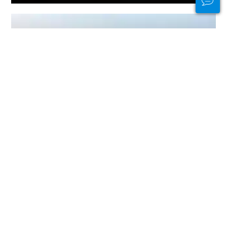
물 안팎에서 연결 상
태를 유지하세요
PADI Club™은 무료 연간 잡지 구독, 할
인된 PADI eLearning 코스 등을 통해
다이버들을 만나고, 기술을 신선하게
유지하고, 다이빙을 다음 단계로 끌어
올릴 수 있는 방법입니다!
지금 가입하세요
PADI로부터 감사드립니다.