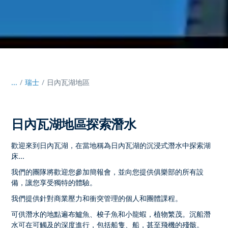
...
/
瑞士
日內瓦湖地區
日內瓦湖地區探索潛水
歡迎來到日內瓦湖，在當地稱為日內瓦湖的沉浸式潛水中探索湖
床...
我們的團隊將歡迎您參加簡報會，並向您提供俱樂部的所有設
備，讓您享受獨特的體驗。
我們提供針對商業壓力和衝突管理的個人和團體課程。
可供潛水的地點遍布鱸魚、梭子魚和小龍蝦，植物繁茂。沉船潛
水可在可觸及的深度進行，包括船隻、船，甚至飛機的殘骸。