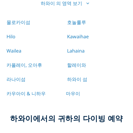
하와이 의 영역 보기
몰로카이섬
호놀룰루
Hilo
Kawaihae
Wailea
Lahaina
카폴레이, 오아후
할레이와
라나이섬
하와이 섬
카우아이 & 니하우
마우이
하와이에서의 귀하의 다이빙 예약