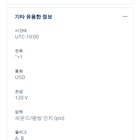
기타 유용한 정보
시간대
UTC-10:00
전화
"+1
통화
USD
전압
120 V
압력
파운드/평방 인치 (psi)
플러그
A,
B