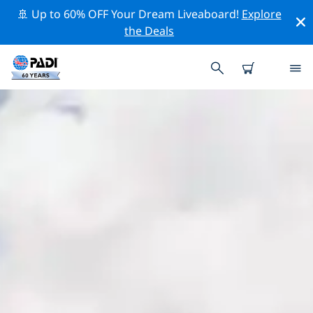
🚢 Up to 60% OFF Your Dream Liveaboard!
Explore
the Deals