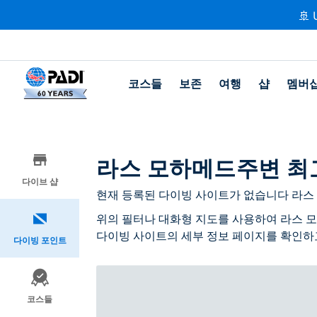
🚢 
코스들
보존
여행
샵
멤버
라스 모하메드주변 최
다이브 샵
현재 등록된 다이빙 사이트가 없습니다 라스
위의 필터나 대화형 지도를 사용하여 라스 모
다이빙 사이트의 세부 정보 페이지를 확인하
다이빙 포인트
코스들