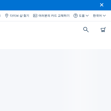
그
다이브 샵 찾기
여러분의 카드 교체하기
도움
한국어