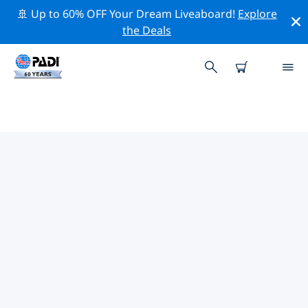
🚢 Up to 60% OFF Your Dream Liveaboard!
Explore
the Deals
브로츠와프주변 최고의 다이브 사이
트
현재 브로츠와프주변에 3 다이빙 사이트가 나열되어 있으
며 그 중 2 는 호수(Lake) 다이빙입니다 그리고 1 는 렉
(Wreck-난파선) 다이빙입니다.
위의 필터나 대화형 지도를 사용하여 브로츠와프 주변의 다
이브 사이트를 탐색하세요. 또한 각 다이빙 사이트의 세부
정보 페이지를 확인하고 해당 사이트를 알고 있다면 투표하
세요.