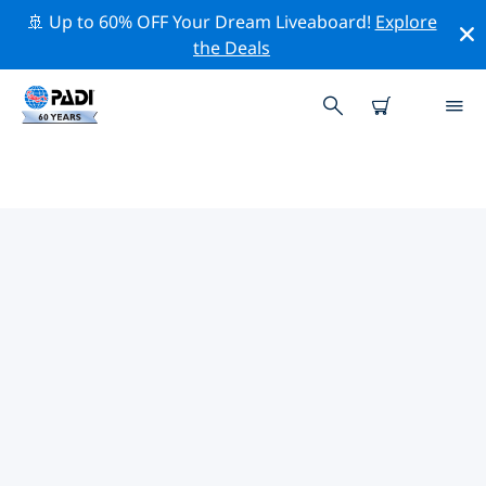
🚢 Up to 60% OFF Your Dream Liveaboard!
Explore
the Deals
보라보라주변 최고의 다이브 사이트
현재 보라보라주변에 1 다이빙 사이트가 나열되어 있으며
그 중 1 는 채널(Channel) 다이빙입니다.
위의 필터나 대화형 지도를 사용하여 보라보라 주변의 다이
브 사이트를 탐색하세요. 또한 각 다이빙 사이트의 세부 정
보 페이지를 확인하고 해당 사이트를 알고 있다면 투표하세
요.