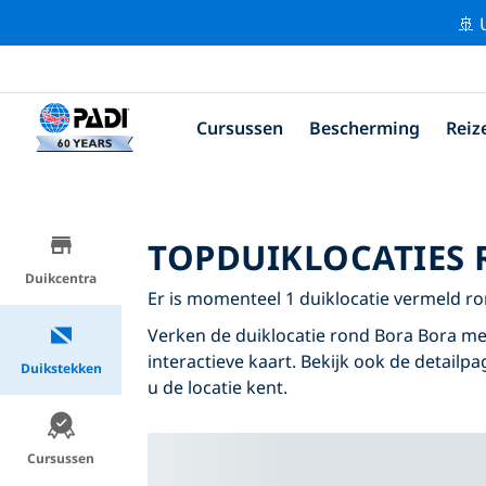
🚢 
Cursussen
Bescherming
Reiz
TOPDUIKLOCATIES
Duikcentra
Er is momenteel 1 duiklocatie vermeld ro
Verken de duiklocatie rond Bora Bora me
interactieve kaart. Bekijk ook de detailp
Duikstekken
u de locatie kent.
Cursussen