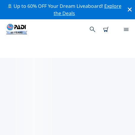
🚢 Up to 60% OFF Your Dream Liveaboard!
Explore
the Deals
미얀마 (버마)주변 최고의 다이브 사
이트
현재 등록된 다이빙 사이트가 없습니다 미얀마 (버마).
위의 필터나 대화형 지도를 사용하여 미얀마 (버마) 주변의
다이브 사이트를 탐색하세요. 또한 각 다이빙 사이트의 세부
정보 페이지를 확인하고 해당 사이트를 알고 있다면 투표하
세요.