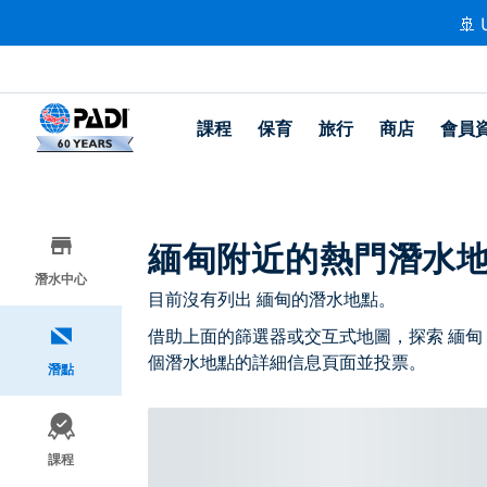
🚢 
課程
保育
旅行
商店
會員
緬甸附近的熱門潛水
潛水中心
目前沒有列出 緬甸的潛水地點。
借助上面的篩選器或交互式地圖，探索 緬甸
個潛水地點的詳細信息頁面並投票。
潛點
課程