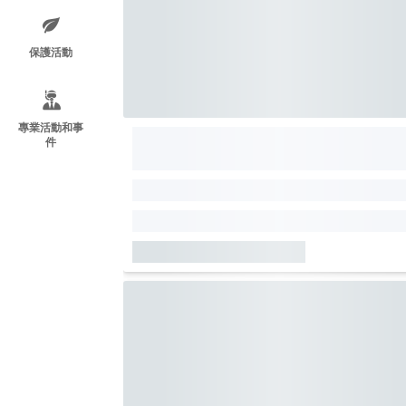
保護活動
專業活動和事
件