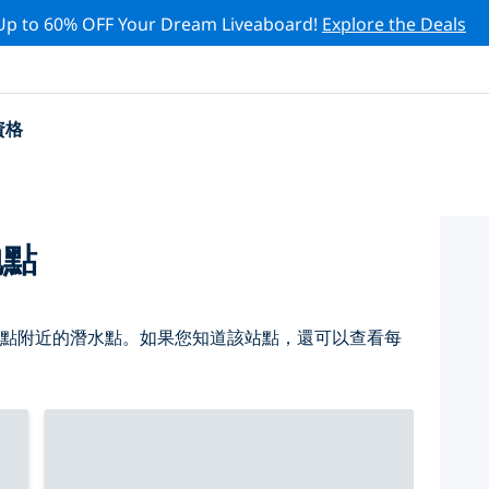
Up to 60% OFF Your Dream Liveaboard!
Explore the Deals
資格
地點
 點附近的潛水點。如果您知道該站點，還可以查看每