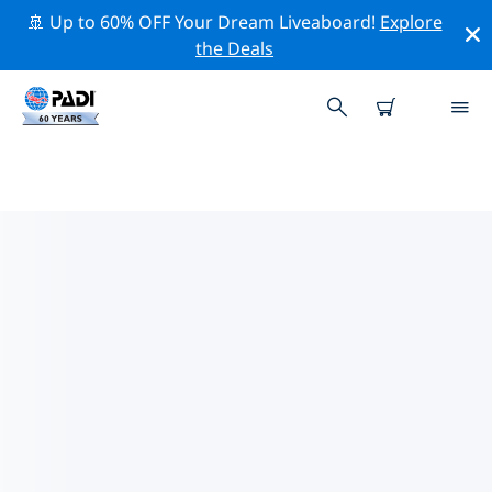
🚢 Up to 60% OFF Your Dream Liveaboard!
Explore
the Deals
마리아 라 고르다주변 최고의 다이브
사이트
현재 등록된 다이빙 사이트가 없습니다 마리아 라 고르다.
위의 필터나 대화형 지도를 사용하여 마리아 라 고르다 주변
의 다이브 사이트를 탐색하세요. 또한 각 다이빙 사이트의
세부 정보 페이지를 확인하고 해당 사이트를 알고 있다면 투
표하세요.