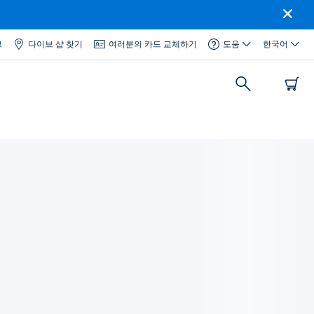
그
다이브 샵 찾기
여러분의 카드 교체하기
도움
한국어